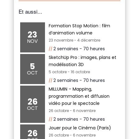
Et aussi...
Formation Stop Motion : film
23
d’animation volume
NOV
23 novembre
-
4 décembre
2 semaines - 70 heures
SketchUp Pro : images, plans et
5
modélisation 3D
OCT
5 octobre
-
16 octobre
2 semaines - 70 heures
MILLUMIN – Mapping,
programmation et diffusion
26
vidéo pour le spectacle
OCT
26 octobre
-
6 novembre
2 semaines - 70 heures
Jouer pour le Cinéma (Paris)
26
26 octobre
-
6 novembre