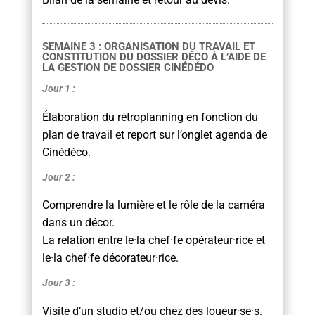
SEMAINE 3 : ORGANISATION DU TRAVAIL ET
CONSTITUTION DU DOSSIER DÉCO À L’AIDE DE
LA GESTION DE DOSSIER CINÉDÉDO
Jour 1 :
Élaboration du rétroplanning en fonction du
plan de travail et report sur l’onglet agenda de
Cinédéco.
Jour 2 :
Comprendre la lumière et le rôle de la caméra
dans un décor.
La relation entre le·la chef·fe opérateur·rice et
le·la chef·fe décorateur·rice.
Jour 3 :
Visite d’un studio et/ou chez des loueur·se·s.