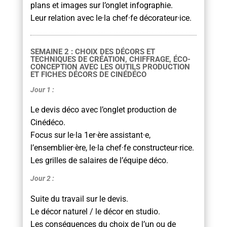
plans et images sur l’onglet infographie.
Leur relation avec le·la chef·fe décorateur·ice.
SEMAINE 2 : CHOIX DES DÉCORS ET
TECHNIQUES DE CRÉATION, CHIFFRAGE, ÉCO-
CONCEPTION AVEC LES OUTILS PRODUCTION
ET FICHES DÉCORS DE CINÉDÉCO
Jour 1 :
Le devis déco avec l’onglet production de
Cinédéco.
Focus sur le·la 1er·ère assistant·e,
l’ensemblier·ère, le·la chef·fe constructeur·rice.
Les grilles de salaires de l’équipe déco.
Jour 2 :
Suite du travail sur le devis.
Le décor naturel / le décor en studio.
Les conséquences du choix de l’un ou de