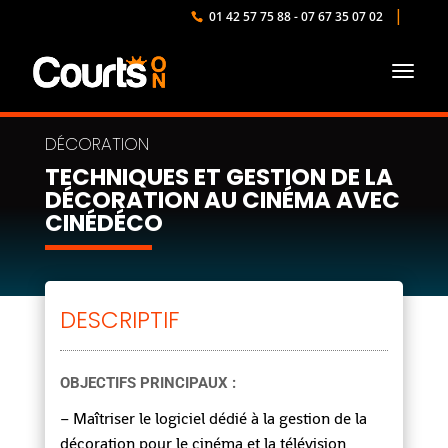
01 42 57 75 88 - 07 67 35 07 02
TECHNIQUES ET GESTION DE LA
DÉCORATION AU CINÉMA AVEC
CINÉDÉCO
DESCRIPTIF
OBJECTIFS PRINCIPAUX :
– Maîtriser le logiciel dédié à la gestion de la
décoration pour le cinéma et la télévision