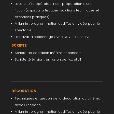
Le·La chef·fe opérateur·rice : préparation d’une
fiction (aspects artistiques, solutions techniques et
exercices pratiques)
Millumin : programmation et diffusion vidéo pour le
spectacle
Le travail d’étalonnage avec DaVinci Resolve
SCRIPTE
Scripte de captation théâtre et concert
Scripte télévision : émission de flux et JT
DÉCORATION
Techniques et gestion de la décoration au cinéma
avec Cinédéco
Millumin : programmation et diffusion vidéo pour le