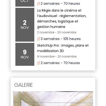
OCT
2 semaines - 70 heures
La Régie dans le cinéma et
l’audiovisuel : réglementation,
2
démarches, logistique et
gestion humaine
NOV
2 novembre
-
20 novembre
3 semaines - 105 heures
SketchUp Pro : images, plans et
9
modélisation 3D
NOV
9 novembre
-
20 novembre
2 semaines - 70 heures