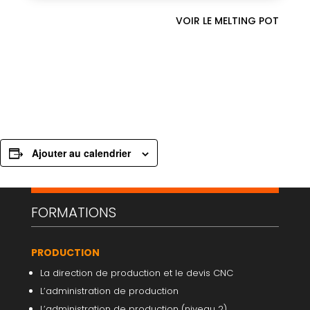
VOIR LE MELTING POT
Ajouter au calendrier
FORMATIONS
PRODUCTION
La direction de production et le devis CNC
L’administration de production
L’administration de production (niveau 2)