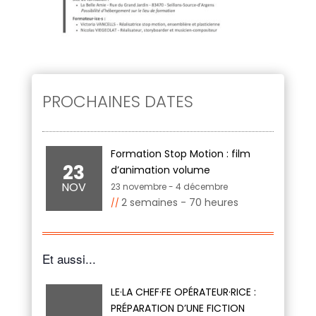
PROCHAINES DATES
Formation Stop Motion : film
23
d’animation volume
NOV
23 novembre
-
4 décembre
2 semaines - 70 heures
Et aussi...
LE·LA CHEF·FE OPÉRATEUR·RICE :
PRÉPARATION D’UNE FICTION