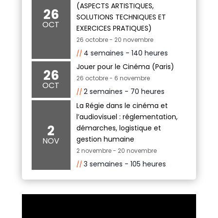
(ASPECTS ARTISTIQUES,
26
SOLUTIONS TECHNIQUES ET
OCT
EXERCICES PRATIQUES)
26 octobre
-
20 novembre
4 semaines - 140 heures
Jouer pour le Cinéma (Paris)
26
26 octobre
-
6 novembre
OCT
2 semaines - 70 heures
La Régie dans le cinéma et
l’audiovisuel : réglementation,
2
démarches, logistique et
gestion humaine
NOV
2 novembre
-
20 novembre
3 semaines - 105 heures