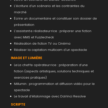
L’écriture d’un scénario et les contraintes du
marché
Écrire un documentaire et constituer son dossier de
présentation
L’assistant·e réalisateur·rice : préparer une fiction
avec MMS et Fuzzlecheck
Réalisation de fiction TV ou Cinéma
Réaliser la captation multicam d'un spectacle
IMAGE ET LUMIÈRE
Le·La chef·fe opérateur·rice : préparation d’une
fiction (aspects artistiques, solutions techniques et
exercices pratiques)
Millumin : programmation et diffusion vidéo pour le
spectacle
Le travail d’étalonnage avec DaVinci Resolve
SCRIPTE