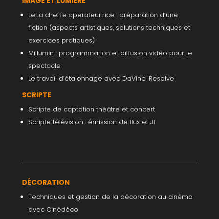
IMAGE ET LUMIÈRE
Le·La chef·fe opérateur·rice : préparation d’une
fiction (aspects artistiques, solutions techniques et
exercices pratiques)
Millumin : programmation et diffusion vidéo pour le
spectacle
Le travail d’étalonnage avec DaVinci Resolve
SCRIPTE
Scripte de captation théâtre et concert
Scripte télévision : émission de flux et JT
DÉCORATION
Techniques et gestion de la décoration au cinéma
avec Cinédéco