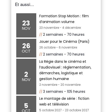
Et aussi...
Formation Stop Motion : film
23
d’animation volume
NOV
23 novembre
-
4 décembre
2 semaines - 70 heures
Jouer pour le Cinéma (Paris)
26
26 octobre
-
6 novembre
OCT
2 semaines - 70 heures
La Régie dans le cinéma et
l’audiovisuel : réglementation,
2
démarches, logistique et
gestion humaine
NOV
2 novembre
-
20 novembre
3 semaines - 105 heures
Le montage de série : fiction
5
web et télévision
OCT
5 octobre 2027
-
23 octobre 2027