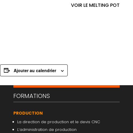
VOIR LE MELTING POT
Ajouter au calendrier
FORMATIONS
PRODUCTION
La direction de production et le devis CNC
L’administration de production